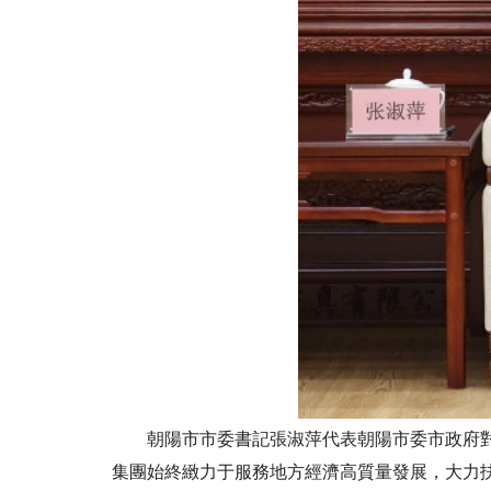
朝陽市市委書記張淑萍代表朝陽市委市政府對馮
集團始終緻力于服務地方經濟高質量發展，大力