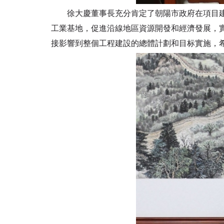
徐大慶董事長充分肯定了朝陽市政府在項目建設
工業基地，促進沿線地區資源開發和經濟發展，
接影響到整個工程建設的總體計劃和目标實施，