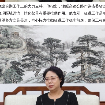
前期工作上的大力支持。他指出，淩綏高速公路作為省委省政
實現區域經濟一體化都具有重要推動作用。他表示，征遷工作是
希望各方立足長遠，齊心協力推動征遷工作穩步前進，确保工程