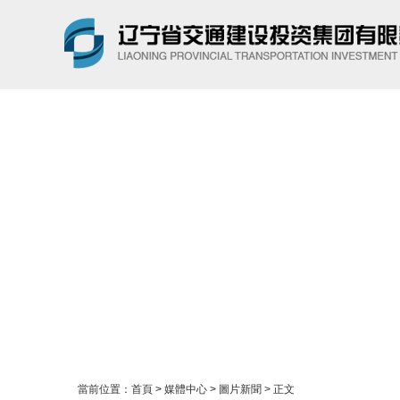
搜索
當前位置：
首頁
>
媒體中心
>
圖片新聞
> 正文