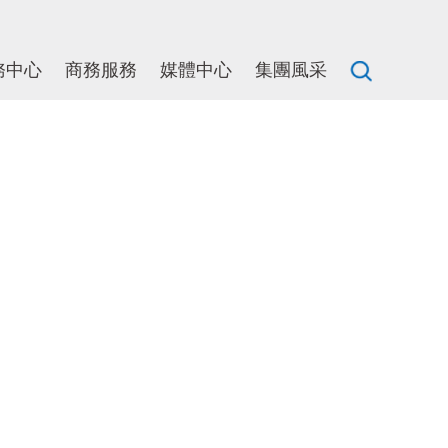
務中心
商務服務
媒體中心
集團風采