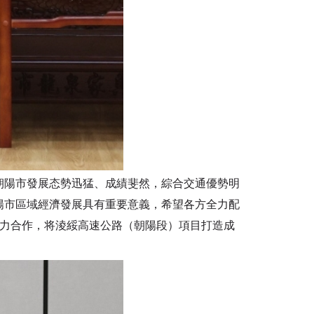
陽市發展态勢迅猛、成績斐然，綜合交通優勢明
陽市區域經濟發展具有重要意義，希望各方全力配
通力合作，将淩綏高速公路（朝陽段）項目打造成