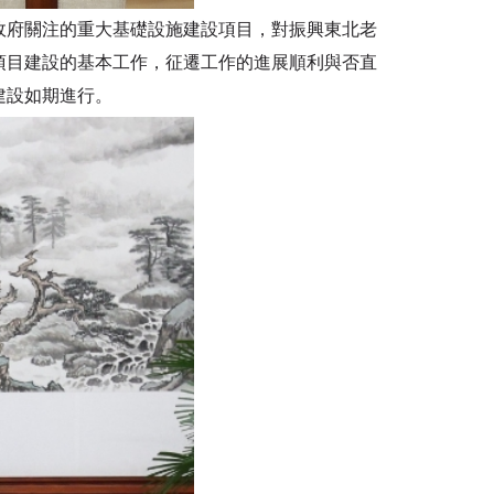
府關注的重大基礎設施建設項目，對振興東北老
項目建設的基本工作，征遷工作的進展順利與否直
建設如期進行。