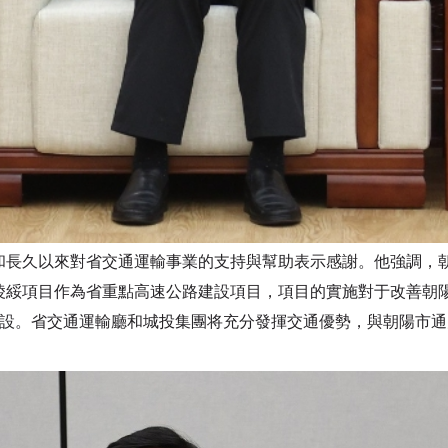
久以來對省交通運輸事業的支持與幫助表示感謝。他強調，朝
淩綏項目作為省重點高速公路建設項目，項目的實施對于改善朝
建設。省交通運輸廳和城投集團将充分發揮交通優勢，與朝陽市